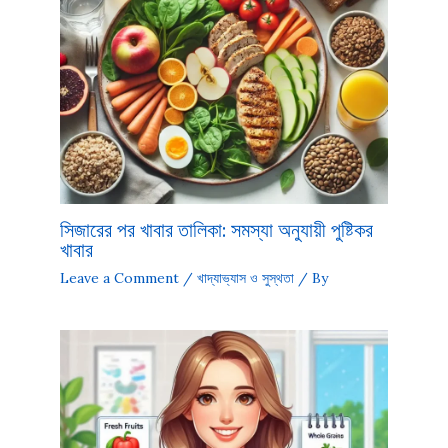
সিজারের পর খাবার তালিকা: সমস্যা অনুযায়ী পুষ্টিকর
খাবার
Leave a Comment
/
খাদ্যাভ্যাস ও সুস্থতা
/ By