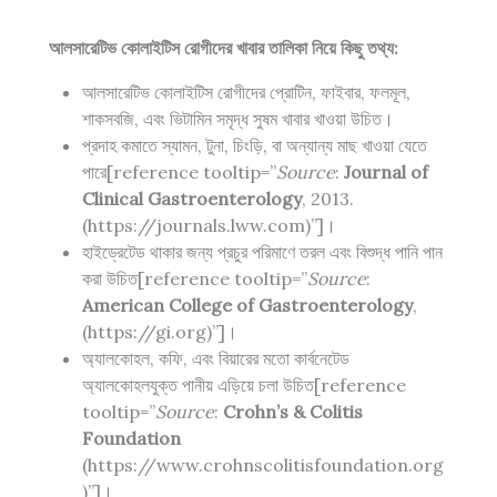
আলসারেটিভ কোলাইটিস রোগীদের খাবার তালিকা নিয়ে কিছু তথ্য:
আলসারেটিভ কোলাইটিস রোগীদের প্রোটিন, ফাইবার, ফলমূল,
শাকসবজি, এবং ভিটামিন সমৃদ্ধ সুষম খাবার খাওয়া উচিত।
প্রদাহ কমাতে স্যামন, টুনা, চিংড়ি, বা অন্যান্য মাছ খাওয়া যেতে
পারে[reference tooltip=”
Source
:
Journal of
Clinical Gastroenterology
, 2013.
(https://journals.lww.com)”]।
হাইড্রেটেড থাকার জন্য প্রচুর পরিমাণে তরল এবং বিশুদ্ধ পানি পান
করা উচিত[reference tooltip=”
Source
:
American College of Gastroenterology
,
(https://gi.org)”]।
অ্যালকোহল, কফি, এবং বিয়ারের মতো কার্বনেটেড
অ্যালকোহলযুক্ত পানীয় এড়িয়ে চলা উচিত[reference
tooltip=”
Source
:
Crohn’s & Colitis
Foundation
(https://www.crohnscolitisfoundation.org
)”]।