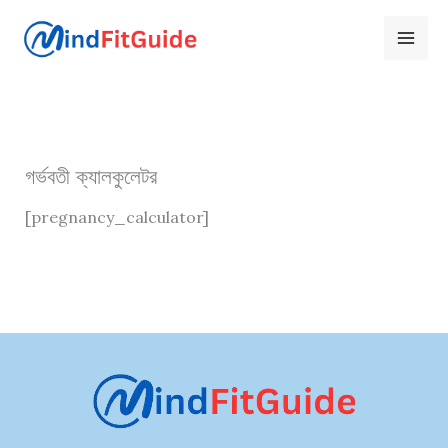
Skip
to
content
গর্ভবতী ক্যালকুলেটর
[pregnancy_calculator]