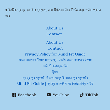
পারিবারিক স্বাস্থ্য, মানসিক সুস্থতা, এবং ফিটনেস নিয়ে নির্ভরযোগ্য গাইড প্রদান
করে
About Us
Contact
About Us
Contact
Privacy Policy for Mind Fit Guide
ওজন কমানোর টিপস: সাপ্তাহে ১ কেজি ওজন কমানোর উপায়
গর্ভবতী ক্যালকুলেটর
টুলস
স্বাস্থ্য ক্যালকুলেট: উচ্চতা অনুযায়ী ওজন ক্যালকুলেটর
Mind Fit Guide | স্বাস্থ্য ও ফিটনেসের নির্ভরযোগ্য গাইড
Facebook
YouTube
TikTok