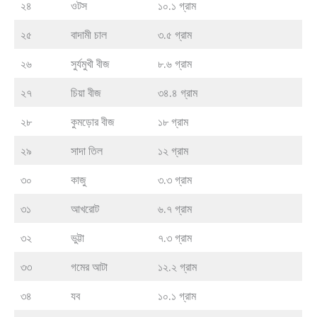
২৪
ওটস
১০.১ গ্রাম
২৫
বাদামী চাল
৩.৫ গ্রাম
২৬
সুর্যমুখী বীজ
৮.৬ গ্রাম
২৭
চিয়া বীজ
৩৪.৪ গ্রাম
২৮
কুমড়োর বীজ
১৮ গ্রাম
২৯
সাদা তিল
১২ গ্রাম
৩০
কাজু
৩.৩ গ্রাম
৩১
আখরোট
৬.৭ গ্রাম
৩২
ভুট্টা
৭.৩ গ্রাম
৩৩
গমের আটা
১২.২ গ্রাম
৩৪
যব
১০.১ গ্রাম