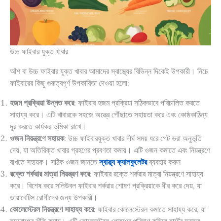
উচ্চ ফাইবার যুক্ত খাবার
আঁশ বা উচ্চ ফাইবার যুক্ত খাবার আমাদের স্বাস্থ্যের বিভিন্ন দিকেই উপকারী। নিচে
ফাইবারের কিছু গুরুত্বপূর্ণ উপকারিতা দেওয়া হলো:
হজম প্রক্রিয়া উন্নত করে
: ফাইবার হজম প্রক্রিয়া সঠিকভাবে পরিচালিত করতে
সাহায্য করে। এটি খাবারকে সহজে অন্ত্রে পৌঁছাতে সহায়তা করে এবং কোষ্ঠকাঠিন্য
দূর করতে কার্যকর ভূমিকা রাখে।
ওজন নিয়ন্ত্রণে সহায়ক
: উচ্চ ফাইবারযুক্ত খাবার দীর্ঘ সময় ধরে পেট ভরা অনুভূতি
দেয়, যা অতিরিক্ত খাবার গ্রহণের প্রবণতা কমায়। এটি ওজন কমাতে এবং নিয়ন্ত্রণে
রাখতে সহায়ক। সঠিক ওজন জানতে
স্বাস্থ্য ক্যালকুলেটর
ব্যবহার করুন
রক্তে শর্করার মাত্রা নিয়ন্ত্রণ করে
: ফাইবার রক্তে শর্করার মাত্রা নিয়ন্ত্রণে সাহায্য
করে। বিশেষ করে সলিউবল ফাইবার শর্করার শোষণ প্রক্রিয়াকে ধীর করে দেয়, যা
ডায়াবেটিস রোগীদের জন্য উপকারী।
কোলেস্টেরল নিয়ন্ত্রণে সাহায্য করে
: ফাইবার কোলেস্টেরল কমাতে সাহায্য করে, যা