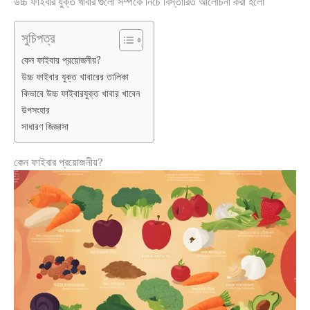
উচ্চ ফাইবার যুক্ত খাবার গুলো সম্পর্কে নিচে বিস্তারিত আলোচনা করা হলো
সুচিপত্র
কেন ফাইবার প্রয়োজনীয়?
উচ্চ ফাইবার যুক্ত খাবারের তালিকা
কিভাবে উচ্চ ফাইবারযুক্ত খাবার খাবেন
উপসংহার
সাধারণ জিজ্ঞাসা
কেন ফাইবার প্রয়োজনীয়?