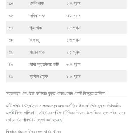
৩৫
মেথি শাক
২.৭ গ্রাম
৩৬
সরিষা শাক
৩.৩ গ্রাম
৩৭
পুই শাক
১.৮ গ্রাম
৩৮
জলকচু
১.৩ গ্রাম
৩৯
পদ্মের শাক
১.৫ গ্রাম
৪০
সাদা স্যান্ডউইচ রুটি
৬.৭ গ্রাম
৪১
ব্রাউন ব্রেড
৯.৫ গ্রাম
সহজলভ্য এবং উচ্চ ফাইবার যুক্ত খাবারগুলোর একটি বিস্তৃত তালিকা।
এটি সাধারণ খাদ্যাভ্যাসে সহজলভ্য এবং জনপ্রিয় উচ্চ ফাইবার যুক্ত খাবারগুলির
একটি বিশদ তালিকা। ফাইবারের পরিমাণ বিভিন্ন উৎস থেকে ভিন্ন হতে পারে, তবে
এখানে গড় পরিমাণ উল্লেখ করা হয়েছে।
কিভাবে উচ্চ ফাইবারযুক্ত খাবার খাবেন