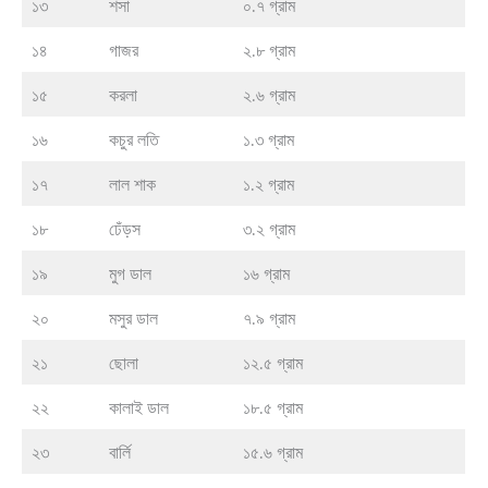
১৩
শসা
০.৭ গ্রাম
১৪
গাজর
২.৮ গ্রাম
১৫
করলা
২.৬ গ্রাম
১৬
কচুর লতি
১.৩ গ্রাম
১৭
লাল শাক
১.২ গ্রাম
১৮
ঢেঁড়স
৩.২ গ্রাম
১৯
মুগ ডাল
১৬ গ্রাম
২০
মসুর ডাল
৭.৯ গ্রাম
২১
ছোলা
১২.৫ গ্রাম
২২
কালাই ডাল
১৮.৫ গ্রাম
২৩
বার্লি
১৫.৬ গ্রাম