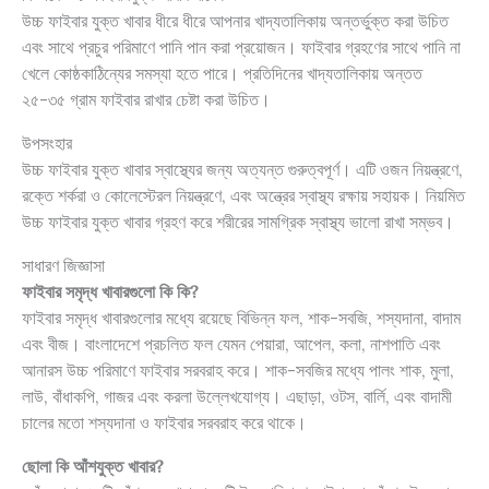
উচ্চ ফাইবার যুক্ত খাবার ধীরে ধীরে আপনার খাদ্যতালিকায় অন্তর্ভুক্ত করা উচিত
এবং সাথে প্রচুর পরিমাণে পানি পান করা প্রয়োজন। ফাইবার গ্রহণের সাথে পানি না
খেলে কোষ্ঠকাঠিন্যের সমস্যা হতে পারে। প্রতিদিনের খাদ্যতালিকায় অন্তত
২৫-৩৫ গ্রাম ফাইবার রাখার চেষ্টা করা উচিত।
উপসংহার
উচ্চ ফাইবার যুক্ত খাবার স্বাস্থ্যের জন্য অত্যন্ত গুরুত্বপূর্ণ। এটি ওজন নিয়ন্ত্রণে,
রক্তে শর্করা ও কোলেস্টেরল নিয়ন্ত্রণে, এবং অন্ত্রের স্বাস্থ্য রক্ষায় সহায়ক। নিয়মিত
উচ্চ ফাইবার যুক্ত খাবার গ্রহণ করে শরীরের সামগ্রিক স্বাস্থ্য ভালো রাখা সম্ভব।
সাধারণ জিজ্ঞাসা
ফাইবার সমৃদ্ধ খাবারগুলো কি কি?
ফাইবার সমৃদ্ধ খাবারগুলোর মধ্যে রয়েছে বিভিন্ন ফল, শাক-সবজি, শস্যদানা, বাদাম
এবং বীজ। বাংলাদেশে প্রচলিত ফল যেমন পেয়ারা, আপেল, কলা, নাশপাতি এবং
আনারস উচ্চ পরিমাণে ফাইবার সরবরাহ করে। শাক-সবজির মধ্যে পালং শাক, মুলা,
লাউ, বাঁধাকপি, গাজর এবং করলা উল্লেখযোগ্য। এছাড়া, ওটস, বার্লি, এবং বাদামী
চালের মতো শস্যদানা ও ফাইবার সরবরাহ করে থাকে।
ছোলা কি আঁশযুক্ত খাবার?