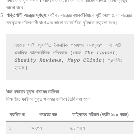
হৃদরোগের ঝুঁকি কমায়। এটি কোলেস্টেরল শোষণের পরিমাণ কমিয়ে হার্টের স্বাস্থ্য
ভালো রাখে।
শক্তিশালী অন্ত্রের স্বাস্থ্য
: ফাইবার অন্ত্রের ব্যাকটেরিয়াকে পুষ্টি জোগায়, যা অন্ত্রের
স্বাস্থ্যকে শক্তিশালী রাখে এবং ভালো ব্যাকটেরিয়া বৃদ্ধিতে সহায়তা করে।
এগুলো সবই প্রমাণিত বৈজ্ঞানিক গবেষণার ফলস্বরূপ এবং এটি 
একাধিক আন্তর্জাতিক পত্রিকায় (যেমন 
The Lancet
, 
Obesity Reviews
, 
Mayo Clinic
) প্রকাশিত 
হয়েছে।
উচ্চ ফাইবার যুক্ত খাবারের তালিকা
নিচে উচ্চ ফাইবার যুক্ত খাবারের তালিকা তৈরি করা হলো:
ক্রমিক নং
খাবারের নাম
ফাইবারের পরিমাণ (প্রতি ১০০ গ্রাম)
১
আপেল
২.৪ গ্রাম