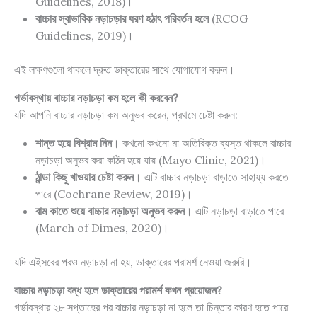
Guidelines, 2018
)।
বাচ্চার স্বাভাবিক নড়াচড়ার ধরণ হঠাৎ পরিবর্তন হলে
(
RCOG
Guidelines, 2019
)।
এই লক্ষণগুলো থাকলে দ্রুত ডাক্তারের সাথে যোগাযোগ করুন।
গর্ভাবস্থায় বাচ্চার নড়াচড়া কম হলে কী করবেন?
যদি আপনি বাচ্চার নড়াচড়া কম অনুভব করেন, প্রথমে চেষ্টা করুন:
শান্ত হয়ে বিশ্রাম নিন
। কখনো কখনো মা অতিরিক্ত ব্যস্ত থাকলে বাচ্চার
নড়াচড়া অনুভব করা কঠিন হয়ে যায় (
Mayo Clinic, 2021
)।
ঠান্ডা কিছু খাওয়ার চেষ্টা করুন
। এটি বাচ্চার নড়াচড়া বাড়াতে সাহায্য করতে
পারে (
Cochrane Review, 2019
)।
বাম কাতে শুয়ে বাচ্চার নড়াচড়া অনুভব করুন
। এটি নড়াচড়া বাড়াতে পারে
(
March of Dimes, 2020
)।
যদি এইসবের পরও নড়াচড়া না হয়, ডাক্তারের পরামর্শ নেওয়া জরুরি।
বাচ্চার নড়াচড়া বন্ধ হলে ডাক্তারের পরামর্শ কখন প্রয়োজন?
গর্ভাবস্থার ২৮ সপ্তাহের পর বাচ্চার নড়াচড়া না হলে তা চিন্তার কারণ হতে পারে