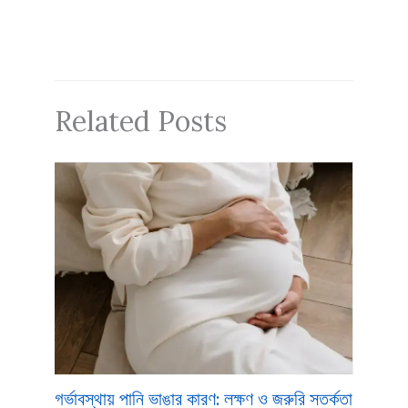
Related Posts
গর্ভাবস্থায় পানি ভাঙার কারণ: লক্ষণ ও জরুরি সতর্কতা