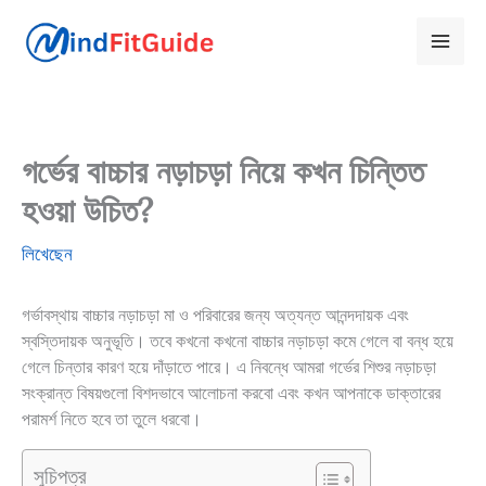
Skip
to
content
গর্ভের বাচ্চার নড়াচড়া নিয়ে কখন চিন্তিত
হওয়া উচিত?
লিখেছেন
গর্ভাবস্থায় বাচ্চার নড়াচড়া মা ও পরিবারের জন্য অত্যন্ত আনন্দদায়ক এবং
স্বস্তিদায়ক অনুভূতি। তবে কখনো কখনো বাচ্চার নড়াচড়া কমে গেলে বা বন্ধ হয়ে
গেলে চিন্তার কারণ হয়ে দাঁড়াতে পারে। এ নিবন্ধে আমরা গর্ভের শিশুর নড়াচড়া
সংক্রান্ত বিষয়গুলো বিশদভাবে আলোচনা করবো এবং কখন আপনাকে ডাক্তারের
পরামর্শ নিতে হবে তা তুলে ধরবো।
সুচিপত্র