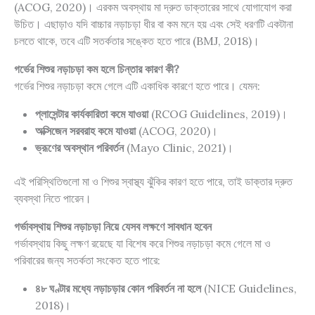
(
ACOG, 2020
)। এরকম অবস্থায় মা দ্রুত ডাক্তারের সাথে যোগাযোগ করা
উচিত। এছাড়াও যদি বাচ্চার নড়াচড়া ধীর বা কম মনে হয় এবং সেই ধরণটি একটানা
চলতে থাকে, তবে এটি সতর্কতার সঙ্কেত হতে পারে (
BMJ, 2018
)।
গর্ভের শিশুর নড়াচড়া কম হলে চিন্তার কারণ কী?
গর্ভের শিশুর নড়াচড়া কমে গেলে এটি একাধিক কারণে হতে পারে। যেমন:
প্লাসেন্টার কার্যকারিতা কমে যাওয়া
(
RCOG Guidelines, 2019
)।
অক্সিজেন সরবরাহ কমে যাওয়া
(
ACOG, 2020
)।
ভ্রূণের অবস্থান পরিবর্তন
(
Mayo Clinic, 2021
)।
এই পরিস্থিতিগুলো মা ও শিশুর স্বাস্থ্য ঝুঁকির কারণ হতে পারে, তাই ডাক্তার দ্রুত
ব্যবস্থা নিতে পারেন।
গর্ভাবস্থায় শিশুর নড়াচড়া নিয়ে যেসব লক্ষণে সাবধান হবেন
গর্ভাবস্থায় কিছু লক্ষণ রয়েছে যা বিশেষ করে শিশুর নড়াচড়া কমে গেলে মা ও
পরিবারের জন্য সতর্কতা সংকেত হতে পারে:
৪৮ ঘণ্টার মধ্যে নড়াচড়ার কোন পরিবর্তন না হলে
(
NICE Guidelines,
2018
)।