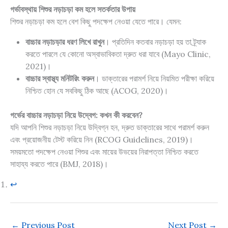
গর্ভাবস্থায় শিশুর নড়াচড়া কম হলে সতর্কতার উপায়
শিশুর নড়াচড়া কম হলে বেশ কিছু পদক্ষেপ নেওয়া যেতে পারে। যেমন:
বাচ্চার নড়াচড়ার ধরণ লিখে রাখুন
। প্রতিদিন কতবার নড়াচড়া হয় তা ট্র্যাক
করতে পারলে যে কোনো অস্বাভাবিকতা দ্রুত ধরা যাবে (Mayo Clinic,
2021)।
বাচ্চার স্বাস্থ্য মনিটরিং করুন
। ডাক্তারের পরামর্শ নিয়ে নিয়মিত পরীক্ষা করিয়ে
নিশ্চিত হোন যে সবকিছু ঠিক আছে (ACOG, 2020)।
গর্ভের বাচ্চার নড়াচড়া নিয়ে উদ্বেগ: কখন কী করবেন?
যদি আপনি শিশুর নড়াচড়া নিয়ে উদ্বিগ্ন হন, দ্রুত ডাক্তারের সাথে পরামর্শ করুন
এবং প্রয়োজনীয় টেস্ট করিয়ে নিন (RCOG Guidelines, 2019)।
সময়মতো পদক্ষেপ নেওয়া শিশুর এবং মায়ের উভয়ের নিরাপত্তা নিশ্চিত করতে
সাহায্য করতে পারে (BMJ, 2018)।
↩︎
←
Previous Post
Next Post
→