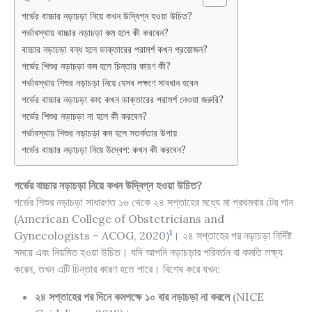
গর্ভের বাচ্চার নড়াচড়া নিয়ে কখন উদ্বিগ্ন হওয়া উচিত?
গর্ভাবস্থায় বাচ্চার নড়াচড়া কম হলে কী করবেন?
বাচ্চার নড়াচড়া বন্ধ হলে ডাক্তারের পরামর্শ কখন প্রয়োজন?
গর্ভের শিশুর নড়াচড়া কম হলে চিন্তার কারণ কী?
গর্ভাবস্থায় শিশুর নড়াচড়া নিয়ে যেসব লক্ষণে সাবধান হবেন
গর্ভের বাচ্চার নড়াচড়া কম: কখন ডাক্তারের পরামর্শ নেওয়া জরুরি?
গর্ভের শিশুর নড়াচড়া না হলে কী করবেন?
গর্ভাবস্থায় শিশুর নড়াচড়া কম হলে সতর্কতার উপায়
গর্ভের বাচ্চার নড়াচড়া নিয়ে উদ্বেগ: কখন কী করবেন?
গর্ভের বাচ্চার নড়াচড়া নিয়ে কখন উদ্বিগ্ন হওয়া উচিত?
গর্ভের শিশুর নড়াচড়া সাধারণত ১৬ থেকে ২৪ সপ্তাহের মধ্যে মা প্রথমবার টের পান
(American College of Obstetricians and
1
Gynecologists – ACOG, 2020)
। ২৪ সপ্তাহের পর নড়াচড়া নির্দিষ্ট
সময়ে এবং নিয়মিত হওয়া উচিত। যদি আপনি নড়াচড়ার পরিবর্তন বা কমতি লক্ষ্য
করেন, তখন এটি চিন্তার কারণ হতে পারে। বিশেষ করে যখন:
২৪ সপ্তাহের পর দিনে কমপক্ষে ১০ বার নড়াচড়া না করলে
(NICE