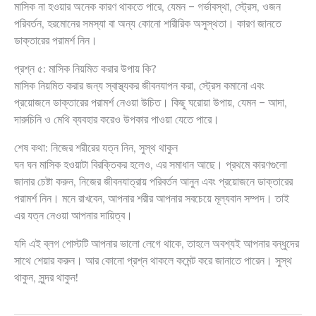
মাসিক না হওয়ার অনেক কারণ থাকতে পারে, যেমন – গর্ভাবস্থা, স্ট্রেস, ওজন
পরিবর্তন, হরমোনের সমস্যা বা অন্য কোনো শারীরিক অসুস্থতা। কারণ জানতে
ডাক্তারের পরামর্শ নিন।
প্রশ্ন ৫: মাসিক নিয়মিত করার উপায় কি?
মাসিক নিয়মিত করার জন্য স্বাস্থ্যকর জীবনযাপন করা, স্ট্রেস কমানো এবং
প্রয়োজনে ডাক্তারের পরামর্শ নেওয়া উচিত। কিছু ঘরোয়া উপায়, যেমন – আদা,
দারুচিনি ও মেথি ব্যবহার করেও উপকার পাওয়া যেতে পারে।
শেষ কথা: নিজের শরীরের যত্ন নিন, সুস্থ থাকুন
ঘন ঘন মাসিক হওয়াটা বিরক্তিকর হলেও, এর সমাধান আছে। প্রথমে কারণগুলো
জানার চেষ্টা করুন, নিজের জীবনযাত্রায় পরিবর্তন আনুন এবং প্রয়োজনে ডাক্তারের
পরামর্শ নিন। মনে রাখবেন, আপনার শরীর আপনার সবচেয়ে মূল্যবান সম্পদ। তাই
এর যত্ন নেওয়া আপনার দায়িত্ব।
যদি এই ব্লগ পোস্টটি আপনার ভালো লেগে থাকে, তাহলে অবশ্যই আপনার বন্ধুদের
সাথে শেয়ার করুন। আর কোনো প্রশ্ন থাকলে কমেন্ট করে জানাতে পারেন। সুস্থ
থাকুন, সুন্দর থাকুন!