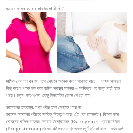
ঘন ঘন মাসিক হওয়ার কারণগুলো কী কী?
মাসিক কেন ঘন ঘন হয়, তার পেছনে অনেক কারণ থাকতে পারে। একদম সাধারণ
কিছু কারণ থেকে শুরু করে জটিল স্বাস্থ্য সমস্যা – সবকিছুই এর জন্য দায়ী হতে
পারে। চলুন, কারণগুলো একটু বিস্তারিত জেনে নেওয়া যাক:
হরমোনের তারতম্য: যখন শরীর তাল মেলাতে পারে না
হরমোন আমাদের শরীরের সবকিছু নিয়ন্ত্রণ করে, এটা তো জানেনই। বিশেষ করে
মেয়েদের মাসিক চক্রের ক্ষেত্রে ইস্ট্রোজেন (Estrogen) ও প্রোজেস্টেরন
(Progesterone) নামের দুটি হরমোন খুব গুরুত্বপূর্ণ ভূমিকা রাখে। যখন এই