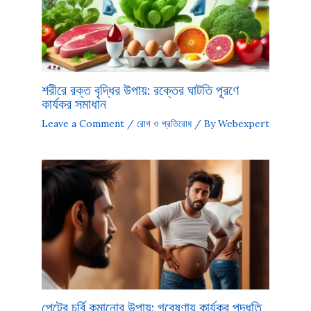
শরীরে রক্ত বৃদ্ধির উপায়: রক্তের ঘাটতি পূরণে
কার্যকর সমাধান
Leave a Comment
/
রোগ ও প্রতিরোধ
/ By
Webexpert
পেটের চর্বি কমানোর উপায়: গবেষণায় কার্যকর পদ্ধতি