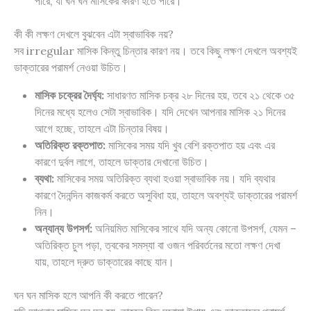
পারে, যা ঘন ঘন মাসিকের কারণ হতে পারে।
কী কী লক্ষণ দেখলে বুঝবেন এটা স্বাভাবিক নয়?
সব irregular মাসিক কিন্তু চিন্তার কারণ নয়। তবে কিছু লক্ষণ দেখলে অবশ্যই
ডাক্তারের পরামর্শ নেওয়া উচিত।
মাসিক চক্রের দৈর্ঘ্য:
সাধারণত মাসিক চক্র ২৮ দিনের হয়, তবে ২১ থেকে ৩৫
দিনের মধ্যে হলেও সেটা স্বাভাবিক। যদি দেখেন আপনার মাসিক ২১ দিনের
আগে হচ্ছে, তাহলে এটা চিন্তার বিষয়।
অতিরিক্ত রক্তপাত:
মাসিকের সময় যদি খুব বেশি রক্তপাত হয় এবং এর
কারণে দুর্বল লাগে, তাহলে ডাক্তার দেখানো উচিত।
ব্যথা:
মাসিকের সময় অতিরিক্ত ব্যথা হওয়া স্বাভাবিক নয়। যদি ব্যথার
কারণে দৈনন্দিন কাজকর্ম করতে অসুবিধা হয়, তাহলে অবশ্যই ডাক্তারের পরামর্শ
নিন।
অন্যান্য উপসর্গ:
অনিয়মিত মাসিকের সাথে যদি অন্য কোনো উপসর্গ, যেমন –
অতিরিক্ত চুল পড়া, ত্বকের সমস্যা বা ওজন পরিবর্তনের মতো লক্ষণ দেখা
যায়, তাহলে দ্রুত ডাক্তারের কাছে যান।
ঘন ঘন মাসিক হলে আপনি কী করতে পারেন?