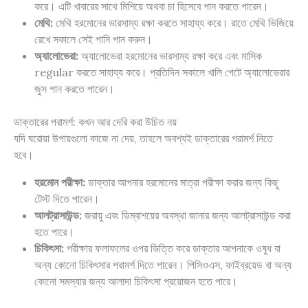
করে। এটি খাবারের সাথে মিশিয়ে অথবা চা হিসেবে পান করতে পারেন।
মেথি:
মেথি হরমোনের ভারসাম্য রক্ষা করতে সাহায্য করে। রাতে মেথি ভিজিয়ে
রেখে সকালে সেই পানি পান করুন।
অ্যালোভেরা:
অ্যালোভেরা হরমোনের ভারসাম্য রক্ষা করে এবং মাসিক
regular করতে সাহায্য করে। প্রতিদিন সকালে খালি পেটে অ্যালোভেরার
জুস পান করতে পারেন।
ডাক্তারের পরামর্শ: কখন আর দেরি করা উচিত নয়
যদি ঘরোয়া উপায়গুলো কাজে না দেয়, তাহলে অবশ্যই ডাক্তারের পরামর্শ নিতে
হবে।
হরমোন পরীক্ষা:
ডাক্তার আপনার হরমোনের মাত্রা পরীক্ষা করার জন্য কিছু
টেস্ট দিতে পারেন।
আলট্রাসাউন্ড:
জরায়ু এবং ডিম্বাশয়ের অবস্থা জানার জন্য আলট্রাসাউন্ড করা
হতে পারে।
চিকিৎসা:
পরীক্ষার ফলাফলের ওপর ভিত্তি করে ডাক্তার আপনাকে ওষুধ বা
অন্য কোনো চিকিৎসার পরামর্শ দিতে পারেন। পিসিওএস, ফাইব্রয়েড বা অন্য
কোনো সমস্যার জন্য আলাদা চিকিৎসা প্রয়োজন হতে পারে।