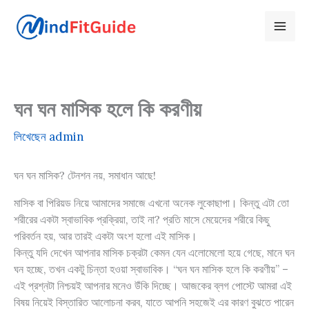
Skip
to
content
ঘন ঘন মাসিক হলে কি করণীয়
লিখেছেন
admin
ঘন ঘন মাসিক? টেনশন নয়, সমাধান আছে!
মাসিক বা পিরিয়ড নিয়ে আমাদের সমাজে এখনো অনেক লুকোছাপা। কিন্তু এটা তো
শরীরের একটা স্বাভাবিক প্রক্রিয়া, তাই না? প্রতি মাসে মেয়েদের শরীরে কিছু
পরিবর্তন হয়, আর তারই একটা অংশ হলো এই মাসিক।
কিন্তু যদি দেখেন আপনার মাসিক চক্রটা কেমন যেন এলোমেলো হয়ে গেছে, মানে ঘন
ঘন হচ্ছে, তখন একটু চিন্তা হওয়া স্বাভাবিক। “ঘন ঘন মাসিক হলে কি করণীয়” –
এই প্রশ্নটা নিশ্চয়ই আপনার মনেও উঁকি দিচ্ছে। আজকের ব্লগ পোস্টে আমরা এই
বিষয় নিয়েই বিস্তারিত আলোচনা করব, যাতে আপনি সহজেই এর কারণ বুঝতে পারেন