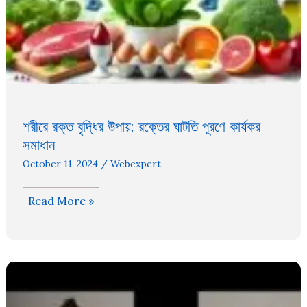
শরীরে রক্ত বৃদ্ধির উপায়: রক্তের ঘাটতি পূরণে কার্যকর
সমাধান
October 11, 2024
/
Webexpert
শরীরে
Read More »
রক্ত
বৃদ্ধির
উপায়:
রক্তের
ঘাটতি
পূরণে