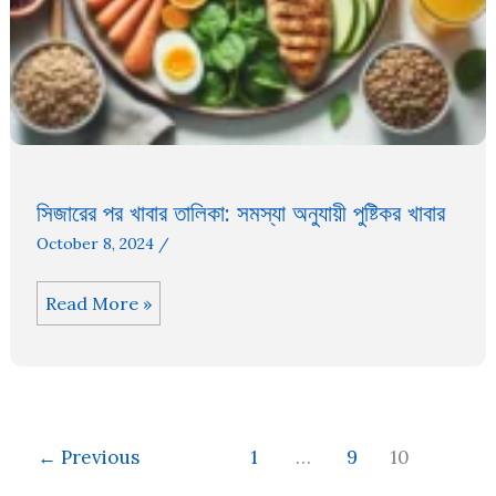
সিজারের পর খাবার তালিকা: সমস্যা অনুযায়ী পুষ্টিকর খাবার
October 8, 2024
/
সিজারের
Read More »
পর
খাবার
তালিকা:
সমস্যা
অনুযায়ী
←
Previous
1
…
9
10
পুষ্টিকর
খাবার