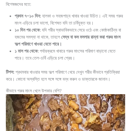
বিশেষজ্ঞদের মতে:
প্রথম ৭–১০ দিন:
হালকা ও সহজপাচ্য খাবার খাওয়া উচিত। এই সময় গরুর
মাংস এড়িয়ে চলা ভালো, বিশেষত যদি তা চর্বিযুক্ত হয়।
১০ দিন পর থেকে:
যদি শরীর স্বাভাবিকভাবে সেরে ওঠে এবং কোষ্ঠকাঠিন্য বা
হজমের সমস্যা না থাকে, তাহলে
সেদ্ধ বা কম মসলায় রান্না করা গরুর মাংস
অল্প পরিমাণে খাওয়া যেতে পারে।
১ মাস পর থেকে:
পর্যায়ক্রমে খাবারে গরুর মাংসের পরিমাণ বাড়ানো যেতে
পারে। তবে তেল-চর্বি এড়িয়ে চলা শ্রেয়।
টিপস:
প্রথমবার খাওয়ার সময় অল্প পরিমাণে খেয়ে দেখুন শরীর কীভাবে প্রতিক্রিয়া
করে। কোনো অস্বস্তি হলে সঙ্গে সঙ্গে বন্ধ করুন ও ডাক্তারকে জানান।
কীভাবে গরুর মাংস খেলে উপকার বেশি?