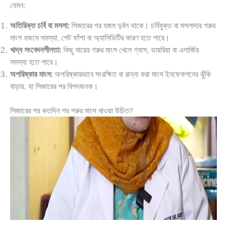
যেমন:
অতিরিক্ত চর্বি বা মসলা:
সিজারের পর হজম দুর্বল থাকে। চর্বিযুক্ত বা মসলাদার গরুর
মাংস হজমে সমস্যা, পেট ফাঁপা বা অ্যাসিডিটির কারণ হতে পারে।
খাদ্য সংবেদনশীলতা:
কিছু মায়ের গরুর মাংস খেলে গ্যাস, ডায়রিয়া বা এলার্জির
সমস্যা হতে পারে।
অপরিষ্কার মাংস:
অপরিষ্কারভাবে সংরক্ষিত বা রান্না করা মাংস ইনফেকশনের ঝুঁকি
বাড়ায়, যা সিজারের পর বিপদজনক।
সিজারের পর কতদিন পর গরুর মাংস খাওয়া উচিত?