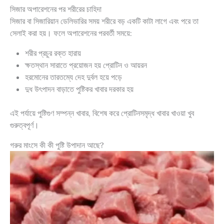
সিজার অপারেশনের পর শরীরের চাহিদা
সিজার বা সিজারিয়ান ডেলিভারির সময় শরীরে বড় একটি কাটা লাগে এবং পরে তা
সেলাই করা হয়। ফলে অপারেশনের পরবর্তী সময়ে:
শরীর প্রচুর রক্ত হারায়
ক্ষতস্থান সারাতে প্রয়োজন হয় প্রোটিন ও আয়রন
হরমোনের তারতম্যে দেহ দুর্বল হয়ে পড়ে
দুধ উৎপাদন বাড়াতে পুষ্টিকর খাবার দরকার হয়
এই পর্যায়ে পুষ্টিগুণ সম্পন্ন খাবার, বিশেষ করে প্রোটিনসমৃদ্ধ খাবার খাওয়া খুব
গুরুত্বপূর্ণ।
গরুর মাংসে কী কী পুষ্টি উপাদান আছে?