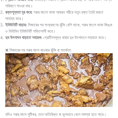
পরিমাণে পাওয়া যায়।
রক্তশূন্যতা দূর করে:
গরুর মাংসে থাকা আয়রন শরীরে নতুন রক্ত তৈরি করতে
সাহায্য করে।
ইমিউনিটি বাড়ায়:
সিজারের পর সংক্রমণের ঝুঁকি বেশি থাকে, গরুর মাংসে থাকা জিঙ্ক
ও ভিটামিন ইমিউনিটি শক্তিশালী করে।
দুধ উৎপাদন বাড়াতে সহায়ক:
প্রোটিনসমৃদ্ধ খাবার দুধ উৎপাদনে সহায়তা করে।
❌ সিজারের পর গরুর মাংস খাওয়ার ঝুঁকি বা সতর্কতা:
যদিও গরুর মাংস পুষ্টিকর, তবে অতিরিক্ত বা ভুলভাবে খেলে সমস্যা হতে পারে।