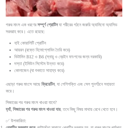
গরুর মাংস এক ধরণের
সম্পূর্ণ প্রোটিন
যা শরীরের গঠনে জরুরি অ্যামিনো অ্যাসিড
সরবরাহ করে। এতে রয়েছে:
হাই কোয়ালিটি প্রোটিন
আয়রন (রক্তে হিমোগ্লোবিন তৈরি করে)
ভিটামিন B12 ও B6 (স্নায়ু ও ব্রেইন ফাংশনের জন্য দরকারি)
দস্তা (ইমিউন সিস্টেম উন্নত করে)
কোলাজেন (ঘা শুকাতে সাহায্য করে)
এছাড়া গরুর মাংসে আছে
ক্রিয়েটিন
, যা পেশিশক্তি এবং সেল পুনর্গঠনে সহায়তা
করে।
সিজারের পর গরুর মাংস খাওয়া যাবে?
হ্যাঁ, সিজারের পর গরুর মাংস খাওয়া যায়
, তবে কিছু বিষয় মাথায় রেখে খেতে হবে।
✅ উপকারিতা:
প্রোটিন সরবরাহ করে:
কাটাছেঁড়া সারাতে প্রোটিন দরকার হয়, যা গরুর মাংসে পর্যাপ্ত