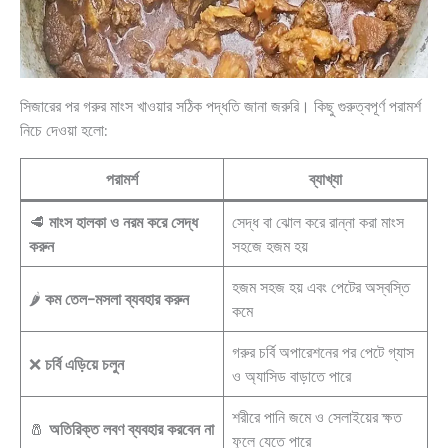
সিজারের পর গরুর মাংস খাওয়ার সঠিক পদ্ধতি জানা জরুরি। কিছু গুরুত্বপূর্ণ পরামর্শ
নিচে দেওয়া হলো:
পরামর্শ
ব্যাখ্যা
🥩
মাংস হালকা ও নরম করে সেদ্ধ
সেদ্ধ বা ঝোল করে রান্না করা মাংস
করুন
সহজে হজম হয়
হজম সহজ হয় এবং পেটের অস্বস্তি
🌶️
কম তেল-মসলা ব্যবহার করুন
কমে
গরুর চর্বি অপারেশনের পর পেটে গ্যাস
❌
চর্বি এড়িয়ে চলুন
ও অ্যাসিড বাড়াতে পারে
শরীরে পানি জমে ও সেলাইয়ের ক্ষত
🧂
অতিরিক্ত লবণ ব্যবহার করবেন না
ফুলে যেতে পারে