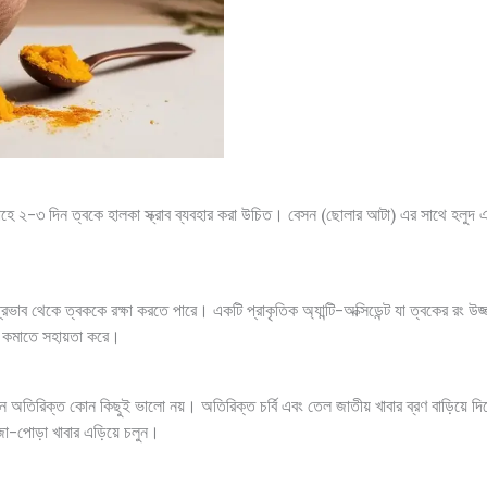
 ২-৩ দিন ত্বকে হালকা স্ক্রাব ব্যবহার করা উচিত। বেসন (ছোলার আটা) এর সাথে হলুদ এবং
াব থেকে ত্বককে রক্ষা করতে পারে। একটি প্রাকৃতিক অ্যান্টি-অক্সিডেন্ট যা ত্বকের রং উজ্
ণ কমাতে সহায়তা করে।
 অতিরিক্ত কোন কিছুই ভালো নয়। অতিরিক্ত চর্বি এবং তেল জাতীয় খাবার ব্রণ বাড়িয়ে দি
া-পোড়া খাবার এড়িয়ে চলুন।