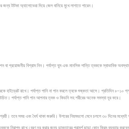
র জন্য টাটকা অ্যালোভেরা দিয়ে জেল বানিয়ে মুখে লাগাতে পারেন।
িটেশন বা প্রয়োজনীয় বিশ্রাম নিন। পর্যাপ্ত ঘুম এবং মানসিক শান্তি ত্বককে স্বাভাবিক অব
 শরীরকে হাইড্রেট রাখে। পর্যাপ্ত পানি না পান করলে ত্বকে শুষ্কতা আসে। প্রতিদিন ৮-১০ গ্ল
করা উচিত। পর্যাপ্ত পানি পান আপনার ত্বক ও কিডনি সহ শরীরের অনেক সমস্যা দূর করে।
সাশ্রয়ী। তবে সময় এবং ধৈর্য থাকা জরুরি। উপরের নিয়মগুলো মেনে চললে ৩০ দিনের মধ্যে
 ত্বককে নিরাপদ রাখে।ব্রণ দূর করার জন্য ডাক্তারের পরামর্শ ছাড়া কোন ক্রিম ব্যবহার কর