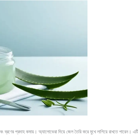
ং ব্রণের প্রদাহ কমায়। অ্যালোভেরা দিয়ে জেল তৈরি করে মুখে লাগিয়ে রাখতে পারেন। এটি