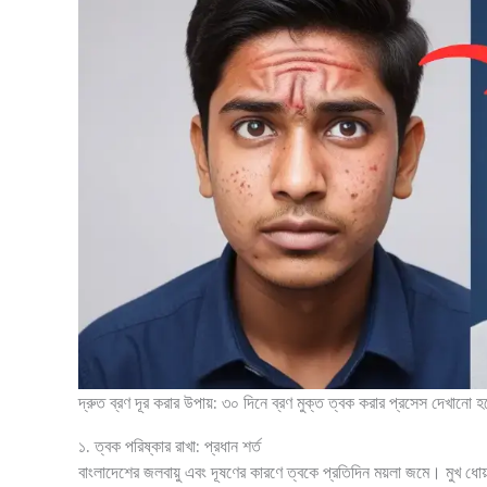
দ্রুত ব্রণ দূর করার উপায়: ৩০ দিনে ব্রণ মুক্ত ত্বক করার প্রসেস দেখানো হ
১. ত্বক পরিষ্কার রাখা: প্রধান শর্ত
বাংলাদেশের জলবায়ু এবং দূষণের কারণে ত্বকে প্রতিদিন ময়লা জমে। মুখ ধোয