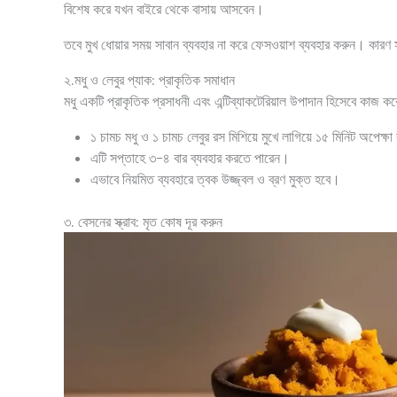
বিশেষ করে যখন বাইরে থেকে বাসায় আসবেন।
তবে মুখ ধোয়ার সময় সাবান ব্যবহার না করে ফেসওয়াশ ব্যবহার করুন। কারণ
২.মধু ও লেবুর প্যাক: প্রাকৃতিক সমাধান
মধু একটি প্রাকৃতিক প্রসাধনী এবং এন্টিব্যাকটেরিয়াল উপাদান হিসেবে কাজ করে
১ চামচ মধু ও ১ চামচ লেবুর রস মিশিয়ে মুখে লাগিয়ে ১৫ মিনিট অপেক্ষ
এটি সপ্তাহে ৩-৪ বার ব্যবহার করতে পারেন।
এভাবে নিয়মিত ব্যবহারে ত্বক উজ্জ্বল ও ব্রণ মুক্ত হবে।
৩. বেসনের স্ক্রাব: মৃত কোষ দূর করুন