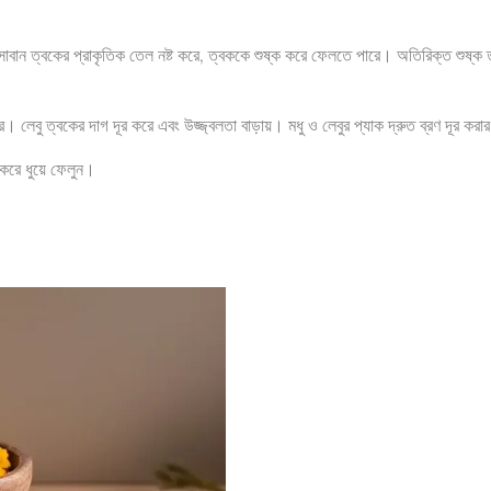
 সাবান ত্বকের প্রাকৃতিক তেল নষ্ট করে, ত্বককে শুষ্ক করে ফেলতে পারে। অতিরিক্ত শুষ্ক 
। লেবু ত্বকের দাগ দূর করে এবং উজ্জ্বলতা বাড়ায়। মধু ও লেবুর প্যাক দ্রুত ব্রণ দূর করার
া করে ধুয়ে ফেলুন।