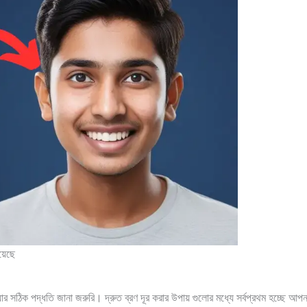
য়েছে
়ার সঠিক পদ্ধতি জানা জরুরি। দ্রুত ব্রণ দূর করার উপায় গুলোর মধ্যে সর্বপ্রথম হচ্ছে আ