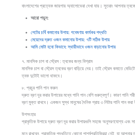
বাংলাদেশের প্রত্যেক জায়গায় অ্যালোভেরা দেখা যায়। সুতরাং আপনার ত্বকে
আরো পড়ুন:
পেটের চর্বি কমানোর উপায়: গবেষণায় কার্যকর পদ্ধতি
মেয়েদের দ্রুত ওজন কমানোর উপায়: ৭টি সঠিক উপায়
আমি মোটা হবো কিভাবে: স্থায়ীভাবে ওজন বাড়ানোর উপায়
৭. মানসিক চাপ বা স্ট্রেস : ত্বকের জন্য বিশ্রাম
মানসিক চাপ বা স্ট্রেস ত্বকের ব্রণ বাড়িয়ে দেয়। তাই স্ট্রেস কমাতে মেড
ত্বক দুটোই ভালো থাকবে।
৮. প্রচুর পানি পান করুন
দ্রুত ব্রণ দূর করার উপায়ের মধ্যে পানি পান বেশি গুরুত্বপূর্ণ। কারণ পানি
ব্রণ মুক্ত রাখবে। একজন সুস্থ মানুষের দৈনিক প্রায় ৩ লিটার পানি পান 
উপসংহার
প্রাকৃতিক উপায়ে দ্রুত ব্রণ দূর করার উপায়গুলি সহজে অনুসরণযোগ্য এবং 
মনে রাখবেন, প্রাকৃতিক পদ্ধতিতে কোনো পার্শ্বপ্রতিক্রিয়া নেই, যা আপনার