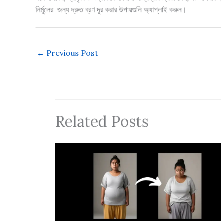
নির্মূলের জন্য দ্রুত ব্রণ দূর করার উপায়গুলি অ্যাপ্লাই করুন।
←
Previous Post
Related Posts