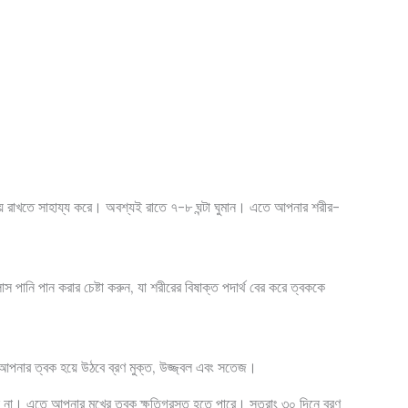
স্থায় রাখতে সাহায্য করে। অবশ্যই রাতে ৭-৮ ঘন্টা ঘুমান। এতে আপনার শরীর-
াস পানি পান করার চেষ্টা করুন, যা শরীরের বিষাক্ত পদার্থ বের করে ত্বককে
ই আপনার ত্বক হয়ে উঠবে ব্রণ মুক্ত, উজ্জ্বল এবং সতেজ।
বেন না। এতে আপনার মুখের ত্বক ক্ষতিগ্রস্ত হতে পারে। সুতরাং ৩০ দিনে ব্রণ