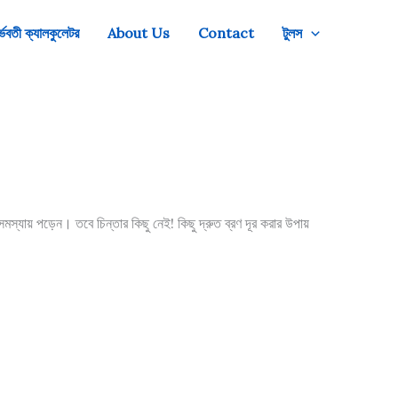
্ভবতী ক্যালকুলেটর
About Us
Contact
টুলস
যায় পড়েন। তবে চিন্তার কিছু নেই! কিছু দ্রুত ব্রণ দূর করার উপায়