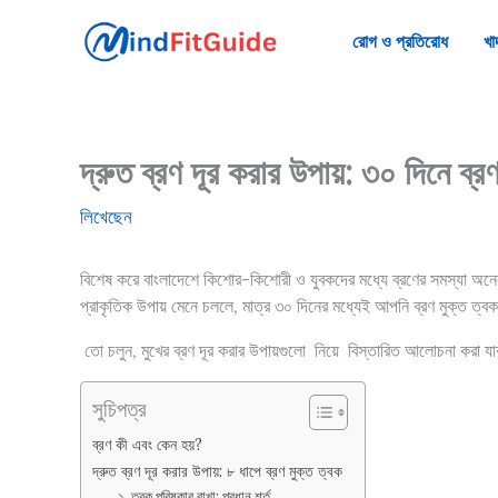
Skip
to
রোগ ও প্রতিরোধ
খা
content
দ্রুত ব্রণ দূর করার উপায়: ৩০ দিনে ব্রণ নি
লিখেছেন
বিশেষ করে বাংলাদেশে কিশোর-কিশোরী ও যুবকদের মধ্যে ব্রণের সমস্যা অনেক 
প্রাকৃতিক উপায় মেনে চললে, মাত্র ৩০ দিনের মধ্যেই আপনি ব্রণ মুক্ত ত
তো চলুন, মুখের ব্রণ দূর করার উপায়গুলো নিয়ে বিস্তারিত আলোচনা করা 
সুচিপত্র
ব্রণ কী এবং কেন হয়?
দ্রুত ব্রণ দূর করার উপায়: ৮ ধাপে ব্রণ মুক্ত ত্বক
১. ত্বক পরিষ্কার রাখা: প্রধান শর্ত