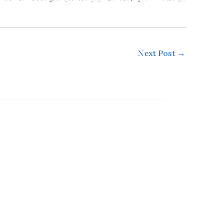
Next Post
→